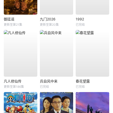
御廷谣
九门2026
1992
更新至第21集
更新至第20集
已完结
凡人修仙传
兵自风中来
春花望露
更新至第186集
已完结
已完结