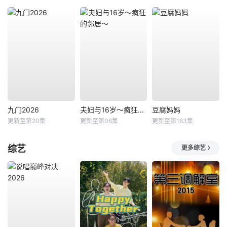
九门2026
夫妇与16岁～疯狂的邻居～
豆腐妈妈
更新至第20集
更新至第06集
更新至第163集
综艺
更多综艺