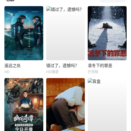
遥远之处
错过了，遗憾吗？
凛冬下的罪恶
HD
HD国语
已完结