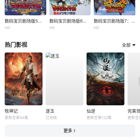
数码宝贝剧场版5：冒险者的战斗
数码宝贝剧场版6：暴走特急
数码宝贝剧场版7：古代数码兽复活
HD
HD
HD
热门影视
全部
牧神记
逐玉
仙逆
完美
更新至第94集
已完结
更新至第152集
更新至第
更多