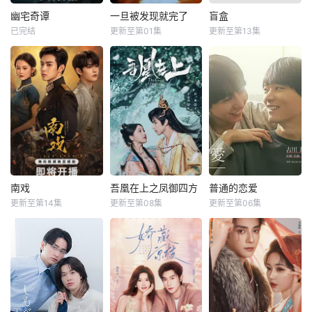
幽宅奇谭
一旦被发现就完了
盲盒
已完结
更新至第01集
更新至第13集
南戏
吾凰在上之凤御四方
普通的恋爱
更新至第14集
更新至第08集
更新至第06集