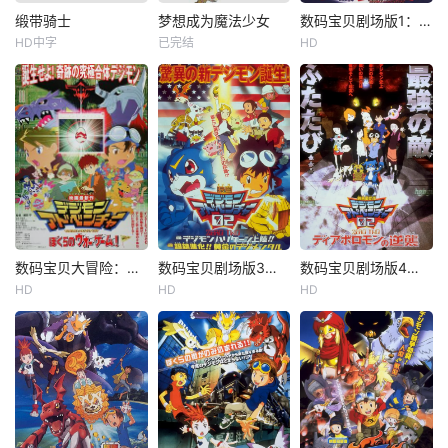
缎带骑士
梦想成为魔法少女
数码宝贝剧场版1：滚球兽诞生之谜
HD中字
已完结
HD
数码宝贝大冒险：我们的战争游戏！
数码宝贝剧场版3：前篇・数码兽飓风登陆！！后篇・超绝进化！
数码宝贝剧场版4：超恶魔兽的反击
HD
HD
HD