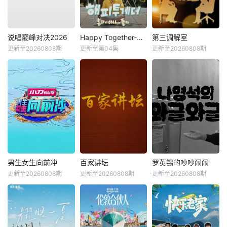
说唱巅峰对决2026
Happy Together-不是一个人真好
第三调解室
更新至20260808期
更新至第04集
更新至20260808期
男生女生向前冲
百家讲坛
罗英锡的吵吵闹闹
更新至20260808期
更新至20260808期
更新至20260808期