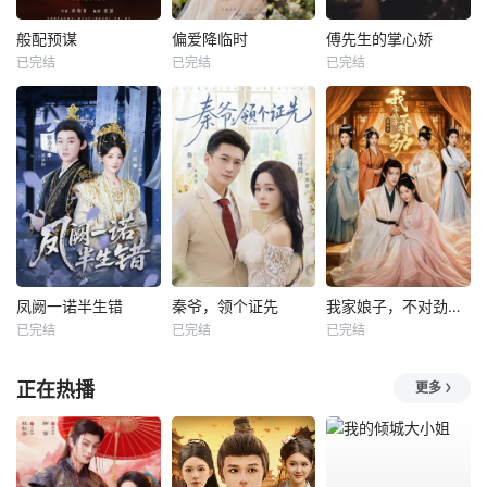
般配预谋
偏爱降临时
傅先生的掌心娇
已完结
已完结
已完结
凤阙一诺半生错
秦爷，领个证先
我家娘子，不对劲第四季
已完结
已完结
已完结
正在热播
更多