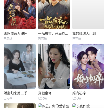
愿逐流云入卿怀
一品布衣，开局捡个美娇妻
我的倾城大小姐
已完结
已完结
已完结
娇妻归来第二季
真假皇帝
婚内初痒
已完结
已完结
已完结