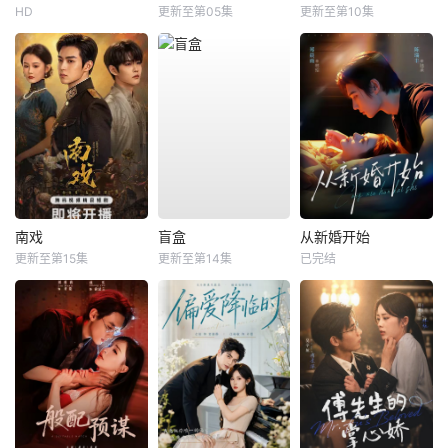
HD
更新至第05集
更新至第10集
南戏
盲盒
从新婚开始
更新至第15集
更新至第14集
已完结