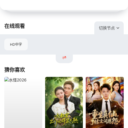
在线观看
切换节点
HD中字
猜你喜欢