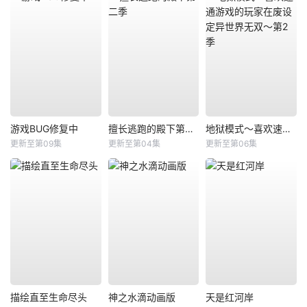
游戏BUG修复中
擅长逃跑的殿下第二季
地狱模式～喜欢速通游戏的玩家在废设定异世界无双～第2季
更新至第09集
更新至第04集
更新至第06集
描绘直至生命尽头
神之水滴动画版
天是红河岸