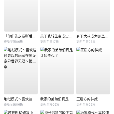
『你们先走我断后』，于是10年后我成为了传说
关于我转生变成史莱姆这档事第四季
乡下大叔成为剑圣第二季
更新至第06集
更新至第17集
更新至第05集
地狱模式～喜欢速通游戏的玩家在废设定异世界无双～第二季
我家的弟弟们真是让您费心了
正后方的神威
更新至第06集
更新至第06集
更新至第06集