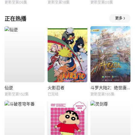
更新至第06集
更新至第18集
更新至第05集
正在热播
更多
仙逆
火影忍者
斗罗大陆2：绝世唐门
更新至第152集
已完结
更新至第165集