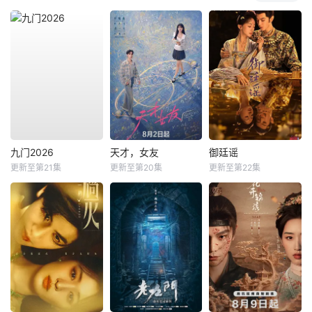
九门2026
天才，女友
御廷谣
更新至第21集
更新至第20集
更新至第22集