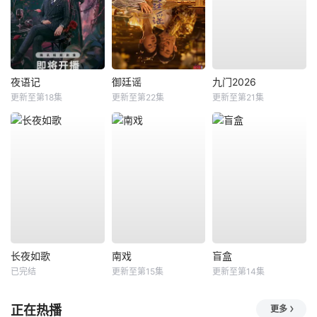
夜语记
御廷谣
九门2026
更新至第18集
更新至第22集
更新至第21集
长夜如歌
南戏
盲盒
已完结
更新至第15集
更新至第14集
正在热播
更多