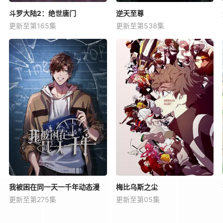
斗罗大陆2：绝世唐门
逆天至尊
更新至第165集
更新至第538集
我被困在同一天一千年动态漫
梅比乌斯之尘
更新至第275集
更新至第05集