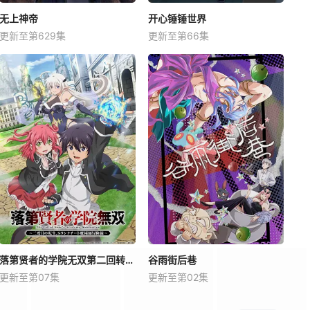
无上神帝
开心锤锤世界
更新至第629集
更新至第66集
落第贤者的学院无双第二回转生，S等级作弊魔术师冒险记
谷雨街后巷
更新至第07集
更新至第02集