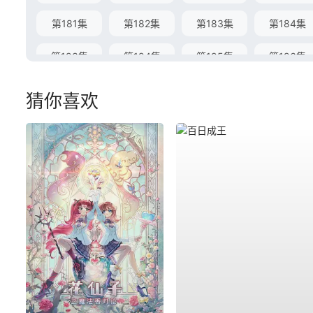
第181集
第182集
第183集
第184集
第193集
第194集
第195集
第196集
第205集
第206集
第207集
第208集
猜你喜欢
第217集
第218集
第219集
第220集
第229集
第230集
第231集
第232集
第241集
第242集
第243集
第244集
第253集
第254集
第255集
第256集
第265集
第266集
第267集
第268集