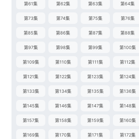
第61集
第62集
第63集
第64集
第73集
第74集
第75集
第76集
第85集
第86集
第87集
第88集
第97集
第98集
第99集
第100集
第109集
第110集
第111集
第112集
第121集
第122集
第123集
第124集
第133集
第134集
第135集
第136集
第145集
第146集
第147集
第148集
第157集
第158集
第159集
第160集
第169集
第170集
第171集
第172集