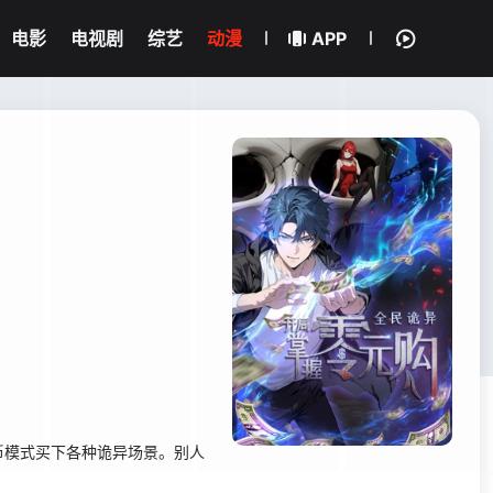
电影
电视剧
综艺
动漫
APP
币模式买下各种诡异场景。别人