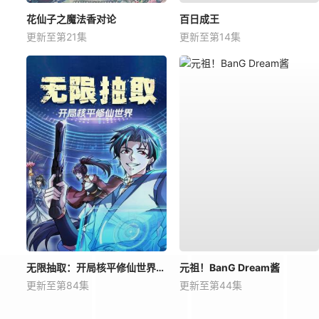
花仙子之魔法香对论
百日成王
更新至第21集
更新至第14集
无限抽取：开局核平修仙世界动态漫
元祖！BanG Dream酱
更新至第84集
更新至第44集